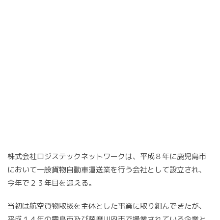
株式会社ロジステックネットワークは、平成８年に鹿児島市
において一般貨物自動車運送業を行う会社として設立され、
今年で２３年目を迎える。
当初は航空貨物取扱を主体とした事業に取り組んできたが、
平成１４年の霧島市及び薩摩川内市で操業されている企業と