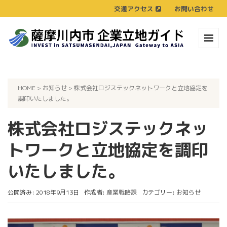
交通アクセス
お問い合わせ
HOME
>
お知らせ
>
株式会社ロジステックネットワークと立地協定を
調印いたしました。
株式会社ロジステックネッ
トワークと立地協定を調印
いたしました。
公開済み: 2018年9月13日
作成者:
産業戦略課
カテゴリー:
お知らせ