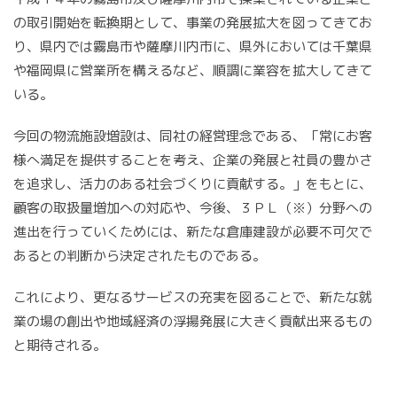
の取引開始を転換期として、事業の発展拡大を図ってきてお
り、県内では霧島市や薩摩川内市に、県外においては千葉県
や福岡県に営業所を構えるなど、順調に業容を拡大してきて
いる。
今回の物流施設増設は、同社の経営理念である、「常にお客
様へ満足を提供することを考え、企業の発展と社員の豊かさ
を追求し、活力のある社会づくりに貢献する。」をもとに、
顧客の取扱量増加への対応や、今後、３ＰＬ（※）分野への
進出を行っていくためには、新たな倉庫建設が必要不可欠で
あるとの判断から決定されたものである。
これにより、更なるサービスの充実を図ることで、新たな就
業の場の創出や地域経済の浮揚発展に大きく貢献出来るもの
と期待される。