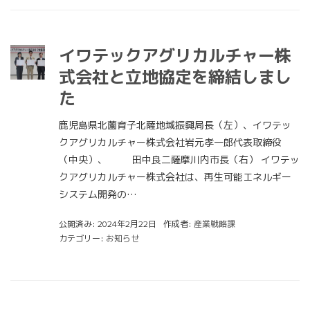
イワテックアグリカルチャー株
式会社と立地協定を締結しまし
た
鹿児島県北薗育子北薩地域振興局長（左）、イワテッ
クアグリカルチャー株式会社岩元孝一郎代表取締役
（中央）、 田中良二薩摩川内市長（右） イワテッ
クアグリカルチャー株式会社は、再生可能エネルギー
システム開発の…
公開済み: 2024年2月22日
作成者:
産業戦略課
カテゴリー:
お知らせ