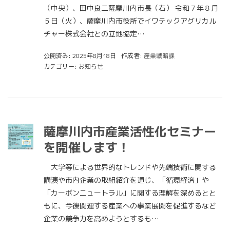
（中央）、田中良二薩摩川内市長（右） 令和７年８月
５日（火）、薩摩川内市役所でイワテックアグリカル
チャー株式会社との立地協定…
公開済み: 2025年8月18日
作成者:
産業戦略課
カテゴリー:
お知らせ
薩摩川内市産業活性化セミナー
を開催します！
大学等による世界的なトレンドや先端技術に関する
講演や市内企業の取組紹介を通じ、「循環経済」や
「カーボンニュートラル」に関する理解を深めるとと
もに、今後関連する産業への事業展開を促進するなど
企業の競争力を高めようとするも…