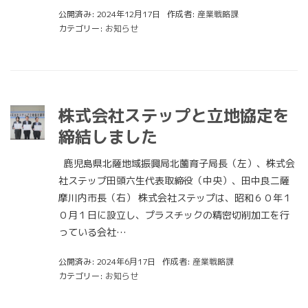
公開済み: 2024年12月17日
作成者:
産業戦略課
カテゴリー:
お知らせ
株式会社ステップと立地協定を
締結しました
鹿児島県北薩地域振興局北薗育子局長（左）、株式会
社ステップ田頭六生代表取締役（中央）、田中良二薩
摩川内市長（右） 株式会社ステップは、昭和６０年１
０月１日に設立し、プラスチックの精密切削加工を行
っている会社…
公開済み: 2024年6月17日
作成者:
産業戦略課
カテゴリー:
お知らせ