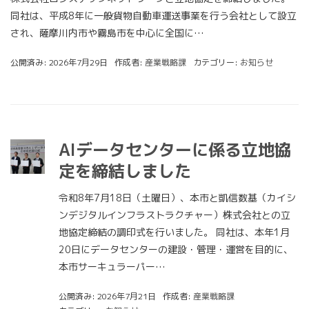
同社は、平成8年に一般貨物自動車運送事業を行う会社として設立
され、薩摩川内市や霧島市を中心に全国に…
公開済み: 2026年7月29日
作成者:
産業戦略課
カテゴリー:
お知らせ
AIデータセンターに係る立地協
定を締結しました
令和8年7月18日（土曜日）、本市と凱信数基（カイシ
ンデジタルインフラストラクチャー）株式会社との立
地協定締結の調印式を行いました。 同社は、本年1月
20日にデータセンターの建設・管理・運営を目的に、
本市サーキュラーパー…
公開済み: 2026年7月21日
作成者:
産業戦略課