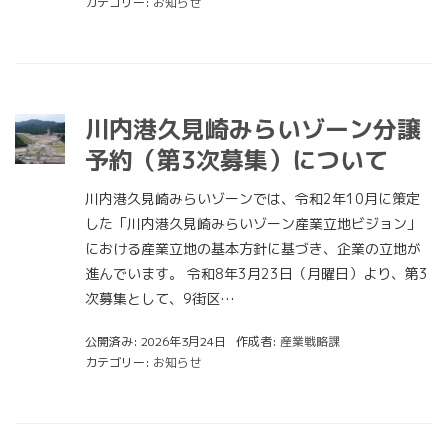
カテゴリー:
お知らせ
川内港久見崎みらいゾーン分譲
予約（第3次募集）について
川内港久見崎みらいゾーンでは、令和2年10月に策定
した「川内港久見崎みらいゾーン産業立地ビジョン」
における産業立地の基本方針に基づき、企業の立地が
進んでいます。 令和8年3月23日（月曜日）より、第3
次募集として、9街区…
公開済み: 2026年3月24日
作成者:
産業戦略課
カテゴリー:
お知らせ