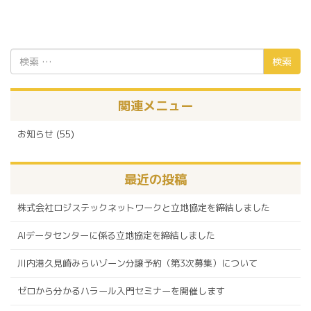
検
索:
関連メニュー
お知らせ
(55)
最近の投稿
株式会社ロジステックネットワークと立地協定を締結しました
AIデータセンターに係る立地協定を締結しました
川内港久見崎みらいゾーン分譲予約（第3次募集）について
ゼロから分かるハラール入門セミナーを開催します