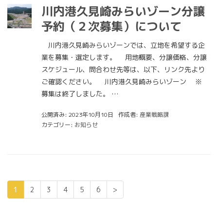
川内港久見崎みらいゾーン分譲
予約（２次募集）について
川内港久見崎みらいゾーンでは、立地を希望する企
業を募集・選定します。 用地概要、分譲価格、分譲
スケジュール、問合わせ先等は、以下、リンク先より
ご確認ください。 川内港久見崎みらいゾーン ※
募集は終了しました。 …
公開済み: 2023年10月10日
作成者:
産業戦略課
カテゴリー:
お知らせ
1
2
3
4
5
6
>