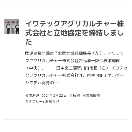
イワテックアグリカルチャー株
式会社と立地協定を締結しまし
た
鹿児島県北薗育子北薩地域振興局長（左）、イワテッ
クアグリカルチャー株式会社岩元孝一郎代表取締役
（中央）、 田中良二薩摩川内市長（右） イワテッ
クアグリカルチャー株式会社は、再生可能エネルギー
システム開発の…
公開済み: 2024年2月22日
作成者:
産業戦略課
カテゴリー:
お知らせ