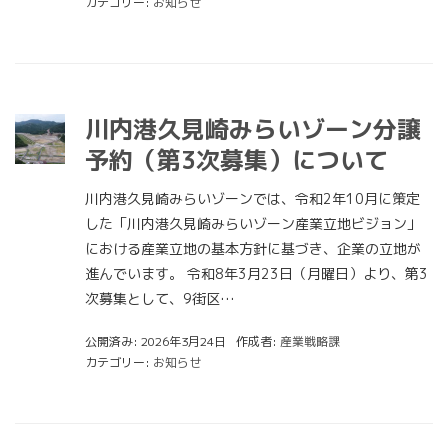
カテゴリー:
お知らせ
川内港久見崎みらいゾーン分譲
予約（第3次募集）について
川内港久見崎みらいゾーンでは、令和2年10月に策定
した「川内港久見崎みらいゾーン産業立地ビジョン」
における産業立地の基本方針に基づき、企業の立地が
進んでいます。 令和8年3月23日（月曜日）より、第3
次募集として、9街区…
公開済み: 2026年3月24日
作成者:
産業戦略課
カテゴリー:
お知らせ