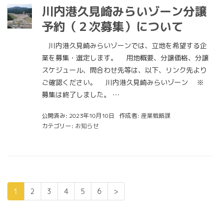
川内港久見崎みらいゾーン分譲
予約（２次募集）について
川内港久見崎みらいゾーンでは、立地を希望する企
業を募集・選定します。 用地概要、分譲価格、分譲
スケジュール、問合わせ先等は、以下、リンク先より
ご確認ください。 川内港久見崎みらいゾーン ※
募集は終了しました。 …
公開済み: 2023年10月10日
作成者:
産業戦略課
カテゴリー:
お知らせ
1
2
3
4
5
6
>