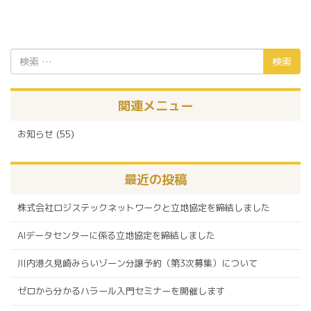
検
索:
関連メニュー
お知らせ
(55)
最近の投稿
株式会社ロジステックネットワークと立地協定を締結しました
AIデータセンターに係る立地協定を締結しました
川内港久見崎みらいゾーン分譲予約（第3次募集）について
ゼロから分かるハラール入門セミナーを開催します