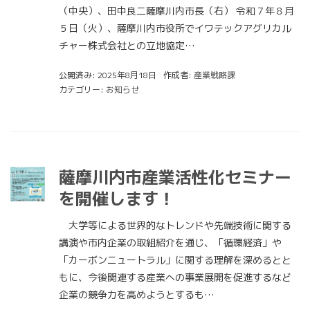
（中央）、田中良二薩摩川内市長（右） 令和７年８月
５日（火）、薩摩川内市役所でイワテックアグリカル
チャー株式会社との立地協定…
公開済み: 2025年8月18日
作成者:
産業戦略課
カテゴリー:
お知らせ
薩摩川内市産業活性化セミナー
を開催します！
大学等による世界的なトレンドや先端技術に関する
講演や市内企業の取組紹介を通じ、「循環経済」や
「カーボンニュートラル」に関する理解を深めるとと
もに、今後関連する産業への事業展開を促進するなど
企業の競争力を高めようとするも…