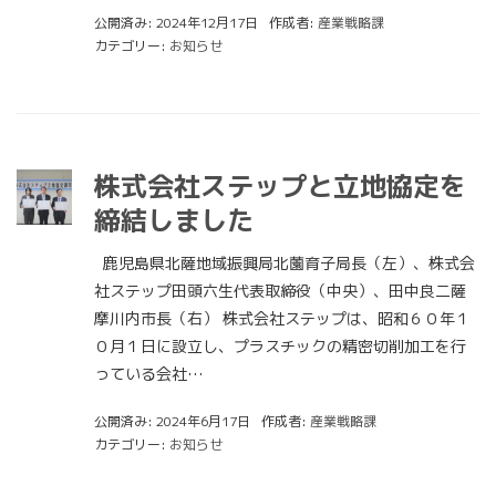
公開済み: 2024年12月17日
作成者:
産業戦略課
カテゴリー:
お知らせ
株式会社ステップと立地協定を
締結しました
鹿児島県北薩地域振興局北薗育子局長（左）、株式会
社ステップ田頭六生代表取締役（中央）、田中良二薩
摩川内市長（右） 株式会社ステップは、昭和６０年１
０月１日に設立し、プラスチックの精密切削加工を行
っている会社…
公開済み: 2024年6月17日
作成者:
産業戦略課
カテゴリー:
お知らせ