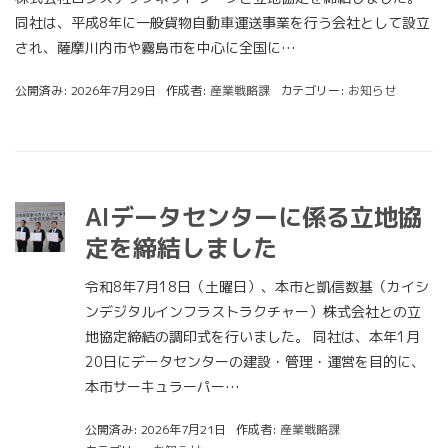
同社は、平成8年に一般貨物自動車運送事業を行う会社として設立
され、薩摩川内市や霧島市を中心に全国に…
公開済み: 2026年7月29日
作成者:
産業戦略課
カテゴリー:
お知らせ
AIデータセンターに係る立地協
定を締結しました
令和8年7月18日（土曜日）、本市と凱信数基（カイシ
ンデジタルインフラストラクチャー）株式会社との立
地協定締結の調印式を行いました。 同社は、本年1月
20日にデータセンターの建設・管理・運営を目的に、
本市サーキュラーパー…
公開済み: 2026年7月21日
作成者:
産業戦略課